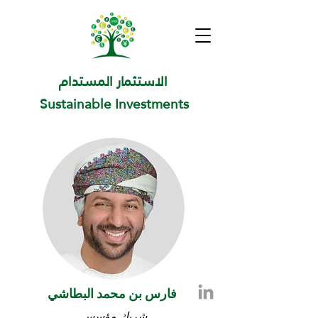
الاستثمار المستدام
Sustainable Investments
فارس بن محمد البطاشي
شريك مؤسس