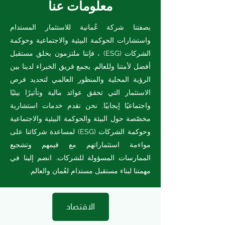
معلومات عنا
بصفتنا شركة عُمانية للاستثمار المستدام
واستشارات الحوكمة البيئية والاجتماعية وحوكمة
الشركات (ESG) ، فإننا ملتزمون بخلق مستقبل
أفضل لأمتنا وللعالم. يجمع فريق الخبراء لدينا بين
الرؤية المحلية والمنظور العالمي لتحديد فرص
الاستثمار التي تحقق عوائد مالية وتأثيرًا بيئيًا
واجتماعيًا إيجابيًا. نحن نقدم خدمات استشارية
مخصّصة حول البيئة والحوكمة البيئية والاجتماعية
وحوكمة الشركات (ESG) لمساعدة شركائنا على
مواءمة استثماراتهم مع قيمهم وتشجيع
الممارسات المسؤولة للشركات. انضم إلينا في
مهمتنا لبناء مستقبل مستدام لعُمان والعالم.
الاقتصاد