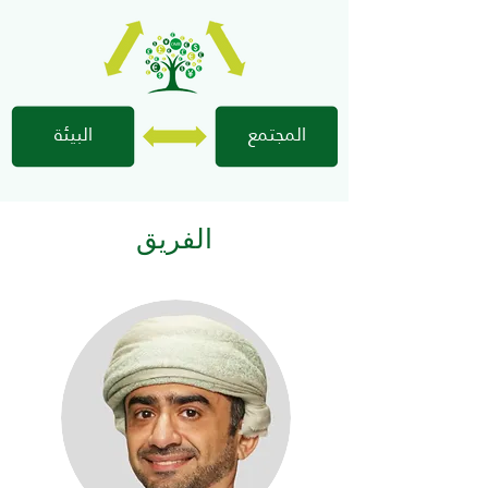
المجتمع
البيئة
الفريق