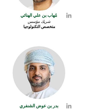
مُهاب بن علي الهنائي
شريك مؤسس
متخصص
التكنولوجيا
بدر بن عوض الشنفري